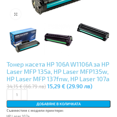
Увеличи
Тонер касета HP 106A W1106A за HP
Laser MFP 135a, HP Laser MFP135w,
HP Laser MFP 137fnw, HP Laser 107a
15,29 € (29.90 лв)
34,15 € (66.79 лв)
ДОБАВЯНЕ В КОЛИЧКАТА
Съвместим с модели принтери:
HP Laser 107a