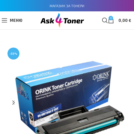
МАГАЗИН ЗА ТОНЕРИ
0
МЕНЮ
0,00
€
-55%