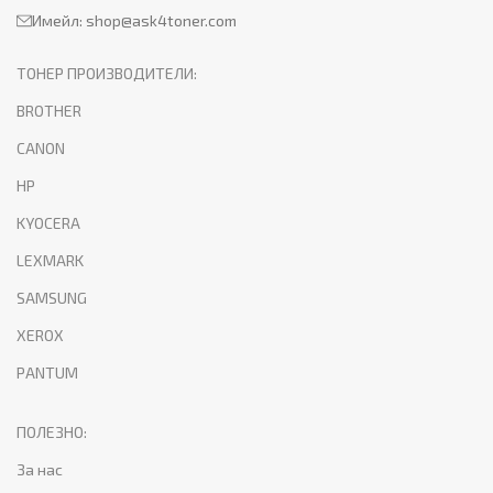
Имейл:
shop@ask4toner.com
ТОНЕР ПРОИЗВОДИТЕЛИ:
BROTHER
CANON
HP
KYOCERA
LEXMARK
SAMSUNG
XEROX
PANTUM
ПОЛЕЗНО:
За нас