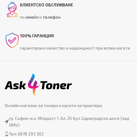
КЛИЕНТСКО ОБСЛУЖВАНЕ
по
имейл
и
телефон
100% ГАРАНЦИЯ
гарантирано качество и надеждност при всяка касета
Онлайн магазин за тонери и касети за принтери.
гр. София, ж.к. Младост 1, бл. 25 бул. Цариградско шосе (зад
OMV)
Тел: 0878 293 302