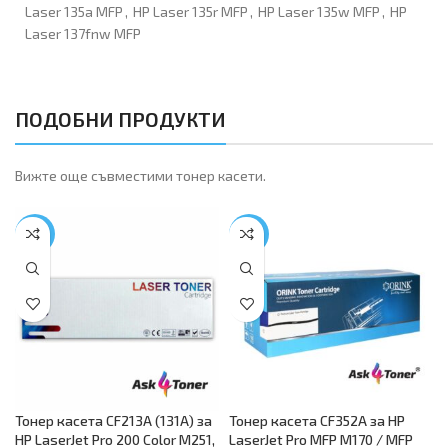
Laser 135a MFP
,
HP Laser 135r MFP
,
HP Laser 135w MFP
,
HP
Laser 137fnw MFP
ПОДОБНИ ПРОДУКТИ
Вижте още съвместими тонер касети.
-43%
-17%
Тонер касета CF213A (131A) за
Тонер касета CF352A за HP
HP LaserJet Pro 200 Color M251,
LaserJet Pro MFP M170 / MFP