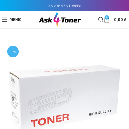
МАГАЗИН ЗА ТОНЕРИ
0
МЕНЮ
0,00
€
-47%