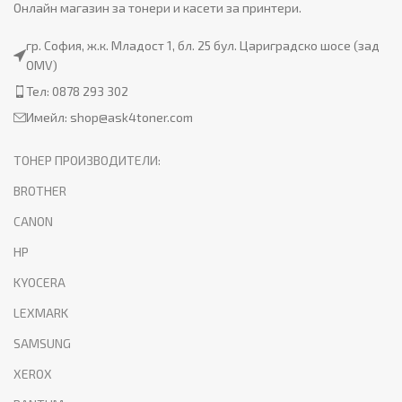
Онлайн магазин за тонери и касети за принтери.
гр. София, ж.к. Младост 1, бл. 25 бул. Цариградско шосе (зад
OMV)
Тел: 0878 293 302
Имейл:
shop@ask4toner.com
ТОНЕР ПРОИЗВОДИТЕЛИ:
BROTHER
CANON
HP
KYOCERA
LEXMARK
SAMSUNG
XEROX