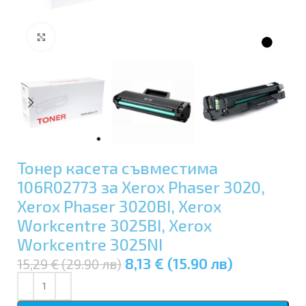
Увеличи
Тонер касета съвместима
106R02773 за Xerox Phaser 3020,
Xerox Phaser 3020BI, Xerox
Workcentre 3025BI, Xerox
Workcentre 3025NI
8,13 € (15.90 лв)
15,29 € (29.90 лв)