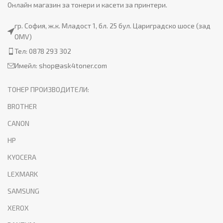
Онлайн магазин за тонери и касети за принтери.
гр. София, ж.к. Младост 1, бл. 25 бул. Цариградско шосе (зад
OMV)
Тел: 0878 293 302
Имейл:
shop@ask4toner.com
ТОНЕР ПРОИЗВОДИТЕЛИ:
BROTHER
CANON
HP
KYOCERA
LEXMARK
SAMSUNG
XEROX