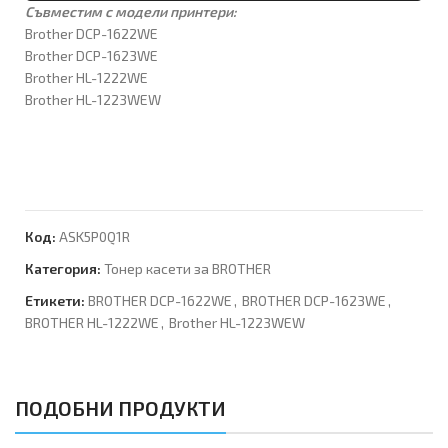
Съвместим с модели принтери:
Brother DCP-1622WE
Brother DCP-1623WE
Brother HL-1222WE
Brother HL-1223WEW
Код:
ASK5P0Q1R
Категория:
Тонер касети за BROTHER
Етикети:
BROTHER DCP-1622WE
,
BROTHER DCP-1623WE
,
BROTHER HL-1222WE
,
Brother HL-1223WEW
ПОДОБНИ ПРОДУКТИ