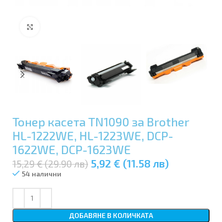
Увеличи
Тонер касета TN1090 за Brother
HL-1222WE, HL-1223WE, DCP-
1622WE, DCP-1623WE
5,92 € (11.58 лв)
15,29 € (29.90 лв)
54 налични
ДОБАВЯНЕ В КОЛИЧКАТА