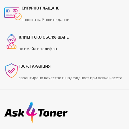
СИГУРНО ПЛАЩАНЕ
защита на Вашите данни
КЛИЕНТСКО ОБСЛУЖВАНЕ
по
имейл
и
телефон
100% ГАРАНЦИЯ
гарантирано качество и надеждност при всяка касета