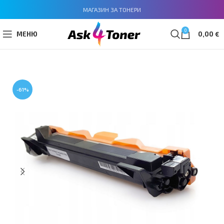
МАГАЗИН ЗА ТОНЕРИ
0
МЕНЮ
0,00
€
-61%