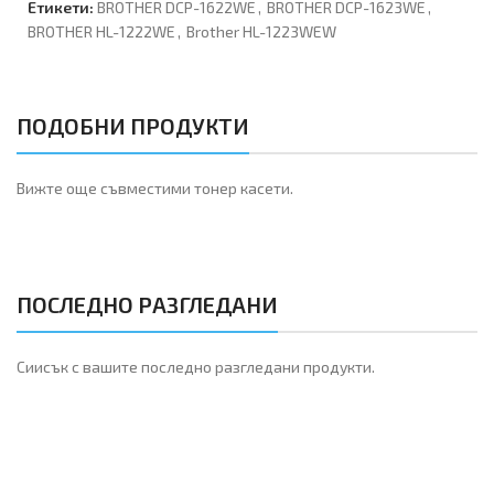
Етикети:
BROTHER DCP-1622WE
,
BROTHER DCP-1623WE
,
BROTHER HL-1222WE
,
Brother HL-1223WEW
ПОДОБНИ ПРОДУКТИ
Вижте още съвместими тонер касети.
ПОСЛЕДНО РАЗГЛЕДАНИ
Сиисък с вашите последно разгледани продукти.