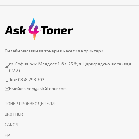
Онлайн магазин за тонери и касети за принтери.
гр. София, ж.к. Младост 1, бл. 25 бул. Цариградско шосе (зад
OMV)
Тел: 0878 293 302
Имейл:
shop@ask4toner.com
ТОНЕР ПРОИЗВОДИТЕЛИ:
BROTHER
CANON
HP