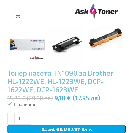
Увеличи
Тонер касета TN1090 за Brother
HL-1222WE, HL-1223WE, DCP-
1622WE, DCP-1623WE
9,18 € (17.95 лв)
15,29 € (29.90 лв)
11 налични
ДОБАВЯНЕ В КОЛИЧКАТА