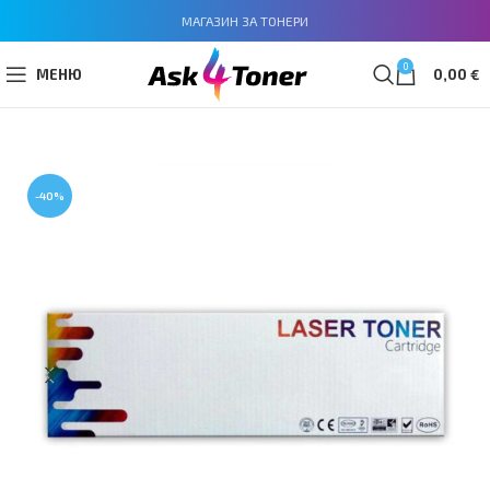
МАГАЗИН ЗА ТОНЕРИ
0
МЕНЮ
0,00
€
-40%