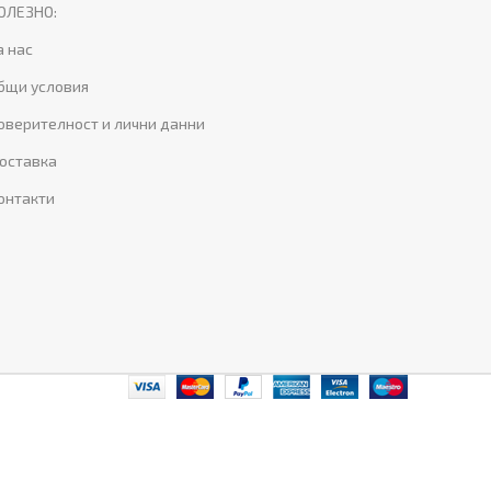
ОЛЕЗНО:
а нас
бщи условия
оверителност и лични данни
оставка
онтакти