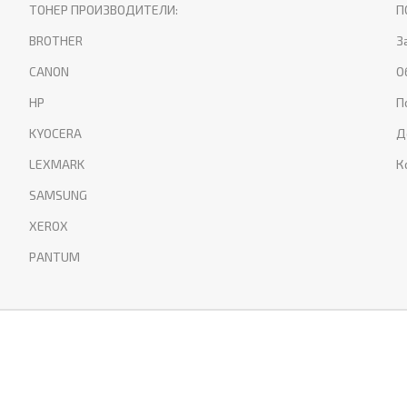
ТОНЕР ПРОИЗВОДИТЕЛИ:
П
BROTHER
З
CANON
О
HP
П
KYOCERA
Д
LEXMARK
К
SAMSUNG
XEROX
PANTUM