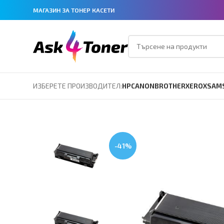
МАГАЗИН ЗА ТОНЕР КАСЕТИ
ИЗБЕРЕТЕ ПРОИЗВОДИТЕЛ:
HP
CANON
BROTHER
XEROX
SAM
-41%