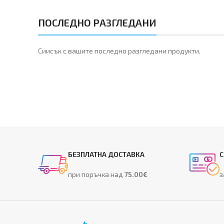
ПОСЛЕДНО РАЗГЛЕДАНИ
Сиисък с вашите последно разгледани продукти.
БЕЗПЛАТНА ДОСТАВКА
С
при поръчка над
75.00€
з