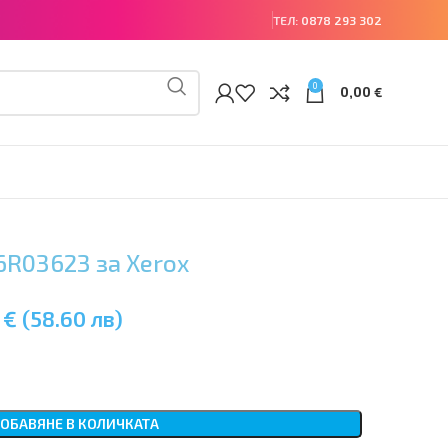
ТЕЛ:
0878 293 302
0
0,00
€
6R03623 за Xerox
 € (58.60 лв)
ОБАВЯНЕ В КОЛИЧКАТА