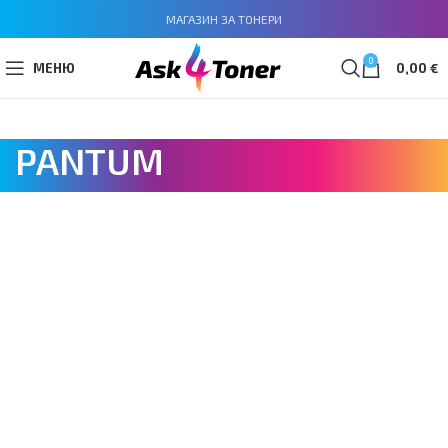
МАГАЗИН ЗА ТОНЕРИ
0
МЕНЮ
0,00
€
PANTUM