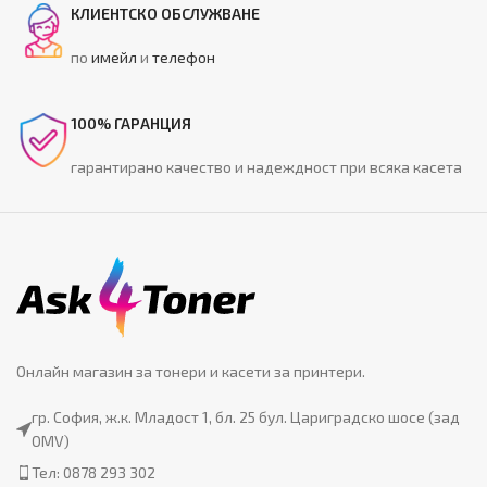
КЛИЕНТСКО ОБСЛУЖВАНЕ
по
имейл
и
телефон
100% ГАРАНЦИЯ
гарантирано качество и надеждност при всяка касета
Онлайн магазин за тонери и касети за принтери.
гр. София, ж.к. Младост 1, бл. 25 бул. Цариградско шосе (зад
OMV)
Тел: 0878 293 302