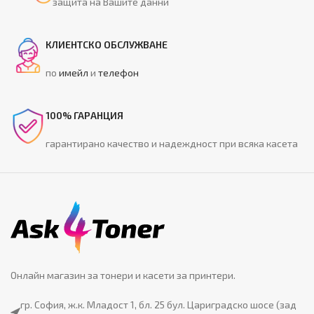
защита на Вашите данни
КЛИЕНТСКО ОБСЛУЖВАНЕ
по
имейл
и
телефон
100% ГАРАНЦИЯ
гарантирано качество и надеждност при всяка касета
Онлайн магазин за тонери и касети за принтери.
гр. София, ж.к. Младост 1, бл. 25 бул. Цариградско шосе (зад