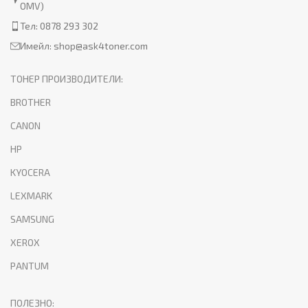
OMV)
Тел: 0878 293 302
Имейл:
shop@ask4toner.com
ТОНЕР ПРОИЗВОДИТЕЛИ:
BROTHER
CANON
HP
KYOCERA
LEXMARK
SAMSUNG
XEROX
PANTUM
ПОЛЕЗНО: