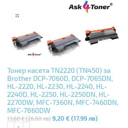
Увеличи
Тонер касета TN2220 (TN450) за
Brother DCP-7060D, DCP-7065DN,
HL-2220, HL-2230, HL-2240, HL-
2240D, HL-2250, HL-2250DN, HL-
2270DW, MFC-7360N, MFC-7460DN,
MFC-7860DW
9,20 € (17.99 лв)
13,60 € (26.60 лв)