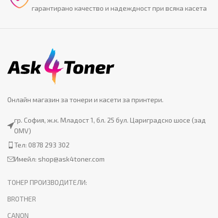
гарантирано качество и надеждност при всяка касета
Онлайн магазин за тонери и касети за принтери.
гр. София, ж.к. Младост 1, бл. 25 бул. Цариградско шосе (зад
OMV)
Тел: 0878 293 302
Имейл:
shop@ask4toner.com
ТОНЕР ПРОИЗВОДИТЕЛИ:
BROTHER
CANON