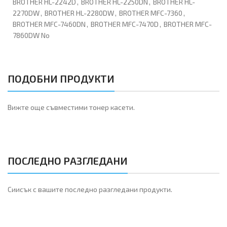
BROTHER HL-2242D
,
BROTHER HL-2250DN
,
BROTHER HL-
2270DW
,
BROTHER HL-2280DW
,
BROTHER MFC-7360
,
BROTHER MFC-7460DN
,
BROTHER MFC-7470D
,
BROTHER MFC-
7860DW No
ПОДОБНИ ПРОДУКТИ
Вижте още съвместими тонер касети.
ПОСЛЕДНО РАЗГЛЕДАНИ
Сиисък с вашите последно разгледани продукти.