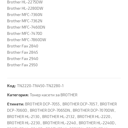
Brother HL-2275DW
Brother HL-2280DW
Brother MFC-7360N
Brother MFC-7362N
Brother MFC-7460DN
Brother MFC-7470D
Brother MFC-7860DW
Brother Fax 2840
Brother Fax 2845
Brother Fax 2940
Brother Fax 2950
Код:
TN2220-TN450-TN2280-1
Категория:
Тонер касети за BROTHER
Етикети:
BROTHER DCP-7055
,
BROTHER DCP-7057
,
BROTHER
DCP-7060D
,
BROTHER DCP-7065DN
,
BROTHER DCP-7070DW
,
BROTHER HL-2130
,
BROTHER HL-2132
,
BROTHER HL-2220
,
BROTHER HL-2230
,
BROTHER HL-2240
,
BROTHER HL-2240D
,