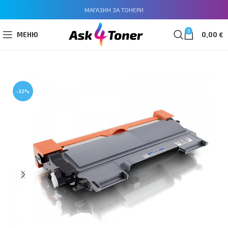
МАГАЗИН ЗА ТОНЕРИ
0
МЕНЮ
0,00
€
-32%