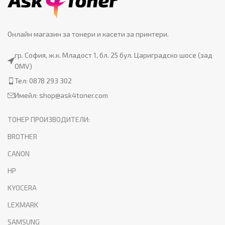
Онлайн магазин за тонери и касети за принтери.
гр. София, ж.к. Младост 1, бл. 25 бул. Цариградско шосе (зад
OMV)
Тел: 0878 293 302
Имейл:
shop@ask4toner.com
ТОНЕР ПРОИЗВОДИТЕЛИ:
BROTHER
CANON
HP
KYOCERA
LEXMARK
SAMSUNG