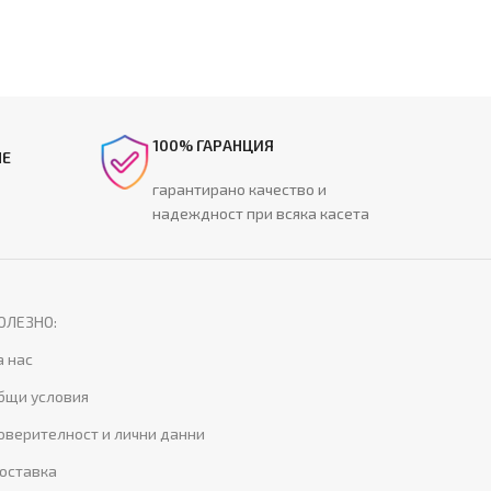
100% ГАРАНЦИЯ
НЕ
гарантирано качество и
надеждност при всяка касета
ОЛЕЗНО:
а нас
бщи условия
оверителност и лични данни
оставка