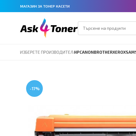
МАГАЗИН ЗА ТОНЕР КАСЕТИ
ИЗБЕРЕТЕ ПРОИЗВОДИТЕЛ:
HP
CANON
BROTHER
XEROX
SAM
-17%