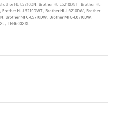
Brother HL-L5210DN
,
Brother HL-L5210DNT
,
Brother HL-
,
Brother HL-L5210DWT
,
Brother HL-L6210DW
,
Brother
DN
,
Brother MFC-L5710DW
,
Brother MFC-L6710DW
,
XL
,
TN3600XXL