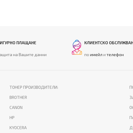
ИГУРНО ПЛАЩАНЕ
КЛИЕНТСКО ОБСЛУЖВА
ащита на Вашите данни
по
имейл
и
телефон
ТОНЕР ПРОИЗВОДИТЕЛИ:
П
BROTHER
З
CANON
О
HP
П
KYOCERA
Д