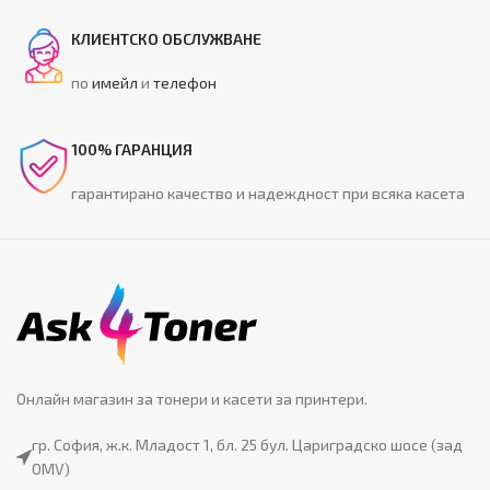
КЛИЕНТСКО ОБСЛУЖВАНЕ
по
имейл
и
телефон
100% ГАРАНЦИЯ
гарантирано качество и надеждност при всяка касета
Онлайн магазин за тонери и касети за принтери.
гр. София, ж.к. Младост 1, бл. 25 бул. Цариградско шосе (зад
OMV)