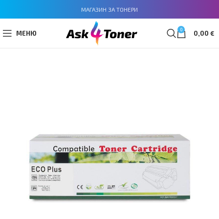
МАГАЗИН ЗА ТОНЕРИ
0
МЕНЮ
0,00
€