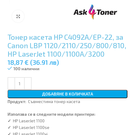
Увеличи
Тонер касета HP C4092A/EP-22, за
Canon LBP 1120/2110/250/800/810,
HP LaserJet 1100/1100A/3200
18,87 € (36.91 лв)
100 налични
ДОБАВЯНЕ В КОЛИЧКАТА
Продукт:
Съвместима тонер касета
Използва се в следните модeли принтери:
✓
HP LaserJet 1100
✓
HP LaserJet 1100se
✓
HP LaserJet 1100xi