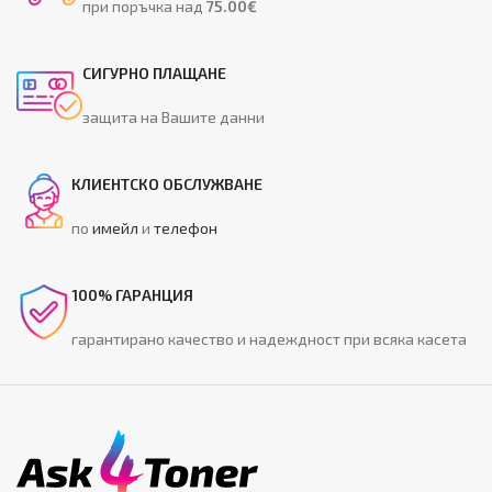
при поръчка над
75.00€
СИГУРНО ПЛАЩАНЕ
защита на Вашите данни
КЛИЕНТСКО ОБСЛУЖВАНЕ
по
имейл
и
телефон
100% ГАРАНЦИЯ
гарантирано качество и надеждност при всяка касета