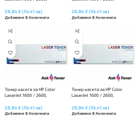
CM1015/CM117 – Black Q6000A
CM1015/CM117 – Cyan Q6001A
28,84 € (56.41 лв)
28,84 € (56.41 лв)
Добавяне В Количката
Добавяне В Количката
Тонер касета за HP Color
Тонер касета за HP Color
LaserJet 1600 / 2600,
LaserJet 1600 / 2600,
CM1015/CM117 – Magenta
CM1015/CM117 – Yellow Q6002A
Q6003A
28,84 € (56.41 лв)
28,84 € (56.41 лв)
Добавяне В Количката
Добавяне В Количката