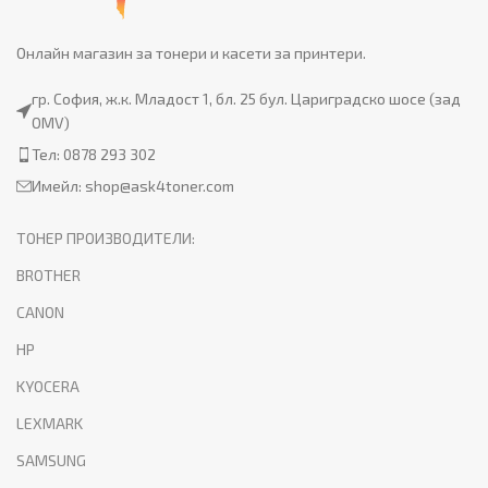
Онлайн магазин за тонери и касети за принтери.
гр. София, ж.к. Младост 1, бл. 25 бул. Цариградско шосе (зад
OMV)
Тел: 0878 293 302
Имейл:
shop@ask4toner.com
ТОНЕР ПРОИЗВОДИТЕЛИ:
BROTHER
CANON
HP
KYOCERA
LEXMARK
SAMSUNG