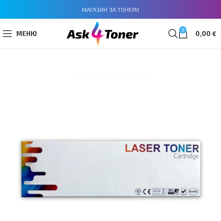
МАГАЗИН ЗА ТОНЕРИ
0
МЕНЮ
0,00
€