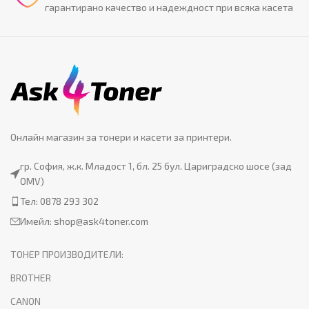
гарантирано качество и надеждност при всяка касета
Онлайн магазин за тонери и касети за принтери.
гр. София, ж.к. Младост 1, бл. 25 бул. Цариградско шосе (зад
OMV)
Тел: 0878 293 302
Имейл:
shop@ask4toner.com
ТОНЕР ПРОИЗВОДИТЕЛИ:
BROTHER
CANON