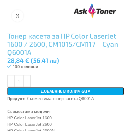
Увеличи
Тонер касета за HP Color LaserJet
1600 / 2600, CM1015/CM117 – Cyan
Q6001A
28,84 € (56.41 лв)
100 налични
ДОБАВЯНЕ В КОЛИЧКАТА
Продукт:
Съвместима тонер касета
Q6001A
Съвместими модели
:
HP Color LaserJet 1600
HP Color LaserJet 2600
HP Color LaserJet 2600N