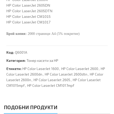
HP Color LaserJet 2605DN
HP Color LaserJet 2605DTN
HP Color LaserJet CM1015
HP Color LaserJet CM1017
Брой копия:
2000 страници A4 (5% покритие)
Код:
Q6001A
Категория:
Тонер касети за HP
Етикети:
HP Color LaserJet 1600
,
HP Color LaserJet 2600
,
HP
Color LaserJet 2600dn
,
HP Color LaserJet 2600dtn
,
HP Color
LaserJet 2600n
,
HP Color LaserJet 2605
,
HP Color LaserJet
CM1015mpf
,
HP Color LaserJet CM1017mpf
ПОДОБНИ ПРОДУКТИ