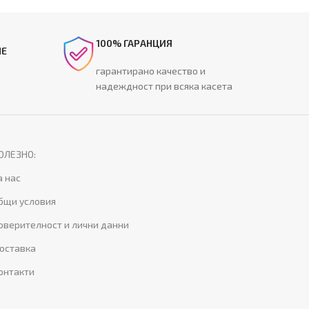
100% ГАРАНЦИЯ
НЕ
гарантирано качество и
надеждност при всяка касета
ОЛЕЗНО:
а нас
бщи условия
оверителност и лични данни
оставка
онтакти