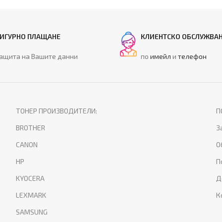
ИГУРНО ПЛАЩАНЕ
КЛИЕНТСКО ОБСЛУЖВА
ащита на Вашите данни
по
имейл
и
телефон
ТОНЕР ПРОИЗВОДИТЕЛИ:
П
BROTHER
З
CANON
О
HP
П
KYOCERA
Д
LEXMARK
К
SAMSUNG