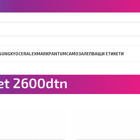
SUNG
KYOCERA
LEXMARK
PANTUM
САМОЗАЛЕПВАЩИ ЕТИКЕТИ
Jet 2600dtn