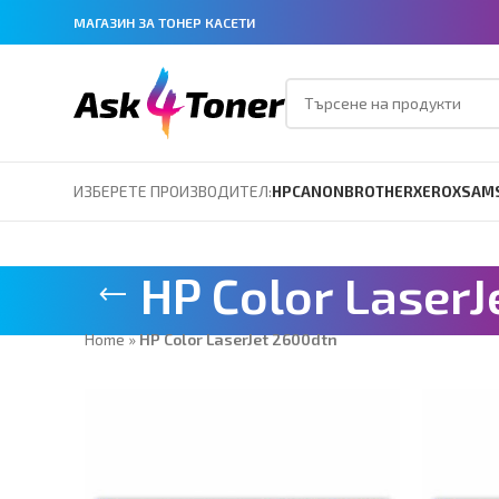
МАГАЗИН ЗА ТОНЕР КАСЕТИ
ИЗБЕРЕТЕ ПРОИЗВОДИТЕЛ:
HP
CANON
BROTHER
XEROX
SAM
HP Color Laser
Home
»
HP Color LaserJet 2600dtn