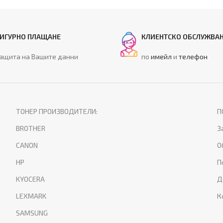
ИГУРНО ПЛАЩАНЕ
КЛИЕНТСКО ОБСЛУЖВА
ащита на Вашите данни
по
имейл
и
телефон
ТОНЕР ПРОИЗВОДИТЕЛИ:
П
BROTHER
З
CANON
О
HP
П
KYOCERA
Д
LEXMARK
К
SAMSUNG