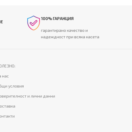
100% ГАРАНЦИЯ
НЕ
гарантирано качество и
надеждност при всяка касета
ОЛЕЗНО:
а нас
бщи условия
оверителност и лични данни
оставка
онтакти