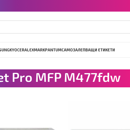
SUNG
KYOCERA
LEXMARK
PANTUM
САМОЗАЛЕПВАЩИ ЕТИКЕТИ
Jet Pro MFP M477fdw