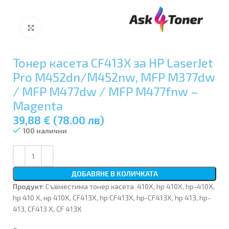
Увеличи
Тонер касета CF413X за HP LaserJet
Pro M452dn/M452nw, MFP M377dw
/ MFP M477dw / MFP M477fnw –
Magenta
39,88 € (78.00 лв)
100 налични
ДОБАВЯНЕ В КОЛИЧКАТА
Продукт
: Съвместима тонер касета
410X, hp 410X, hp-410X,
hp 410 X, нр 410Х, CF413X, hp CF413X, hp-CF413X, hp 413, hp-
413, CF413 X, CF 413X