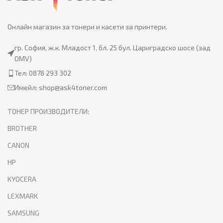
Онлайн магазин за тонери и касети за принтери.
гр. София, ж.к. Младост 1, бл. 25 бул. Цариградско шосе (зад
OMV)
Тел: 0878 293 302
Имейл:
shop@ask4toner.com
ТОНЕР ПРОИЗВОДИТЕЛИ:
BROTHER
CANON
HP
KYOCERA
LEXMARK
SAMSUNG