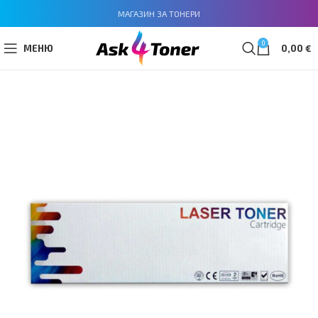
МАГАЗИН ЗА ТОНЕРИ
0
МЕНЮ
0,00
€