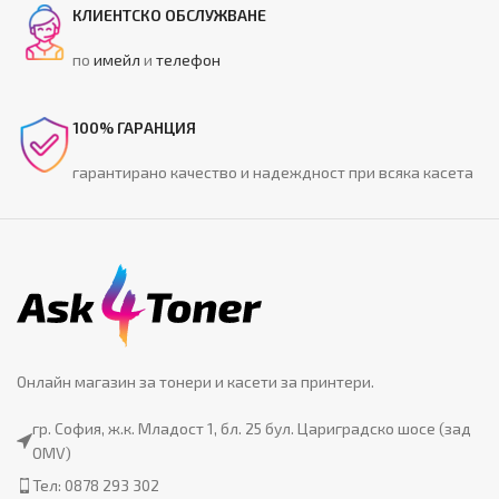
КЛИЕНТСКО ОБСЛУЖВАНЕ
по
имейл
и
телефон
100% ГАРАНЦИЯ
гарантирано качество и надеждност при всяка касета
Онлайн магазин за тонери и касети за принтери.
гр. София, ж.к. Младост 1, бл. 25 бул. Цариградско шосе (зад
OMV)
Тел: 0878 293 302