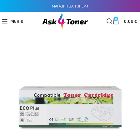
МАГАЗИН ЗА ТОНЕРИ
0
МЕНЮ
0,00
€