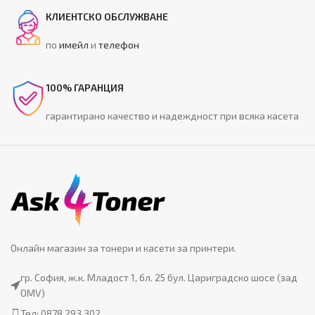
КЛИЕНТСКО ОБСЛУЖВАНЕ
по
имейл
и
телефон
100% ГАРАНЦИЯ
гарантирано качество и надеждност при всяка касета
Онлайн магазин за тонери и касети за принтери.
гр. София, ж.к. Младост 1, бл. 25 бул. Цариградско шосе (зад
OMV)
Тел: 0878 293 302