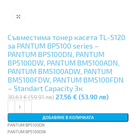
Увеличи
Съвместима тонер касета TL-5120
за PANTUM BP5100 series –
PANTUM BP5100DN, PANTUM
BP5100DW, PANTUM BM5100ADN,
PANTUM BM5100ADW, PANTUM
BM5100FDW, PANTUM BM5100FDN
– Standart Capacity 3к
27,56 € (53.90 лв)
30,63 € (59.91 лв)
ДОБАВЯНЕ В КОЛИЧКАТА
PANTUM BP5100DN
PANTUM BP5100DW