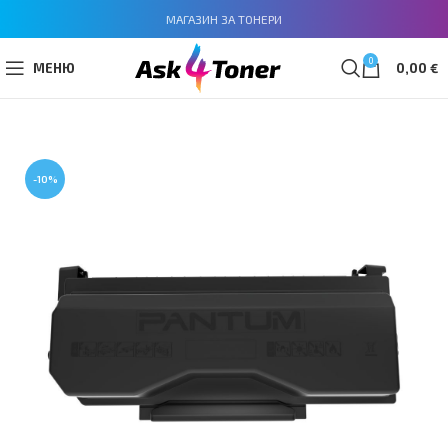
МАГАЗИН ЗА ТОНЕРИ
0
МЕНЮ
0,00
€
-10%