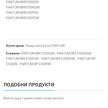
PANTUM BM5100ADN
PANTUM BM5100ADW
PANTUM BM5100FDN
PANTUM BM5100FDW
Категория:
Тонер касета за PANTUM
Етикети:
PANTUM BM 5100ADN
,
PANTUM BM 5100ADW
,
PANTUM BM 5100FDN
,
PANTUM BM 5100FDW
,
PANTUM BP
5100DN
,
PANTUM BP 5100DW
ПОДОБНИ ПРОДУКТИ
Вижте още съвместими тонер касети.