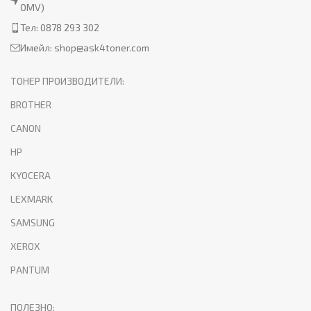
OMV)
Тел: 0878 293 302
Имейл:
shop@ask4toner.com
ТОНЕР ПРОИЗВОДИТЕЛИ:
BROTHER
CANON
HP
KYOCERA
LEXMARK
SAMSUNG
XEROX
PANTUM
ПОЛЕЗНО: