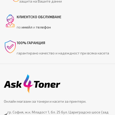
защита на Вашите данни
КЛИЕНТСКО ОБСЛУЖВАНЕ
по
имейл
и
телефон
100% ГАРАНЦИЯ
гарантирано качество и надеждност при всяка касета
Онлайн магазин за тонери и касети за принтери.
гр. София, ж.к. Младост 1, бл. 25 бул. Цариградско шосе (зад