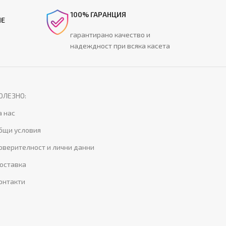
100% ГАРАНЦИЯ
НЕ
гарантирано качество и
надеждност при всяка касета
ОЛЕЗНО:
а нас
бщи условия
оверителност и лични данни
оставка
онтакти