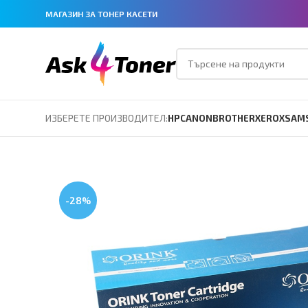
МАГАЗИН ЗА ТОНЕР КАСЕТИ
ИЗБЕРЕТЕ ПРОИЗВОДИТЕЛ:
HP
CANON
BROTHER
XEROX
SAM
-28%