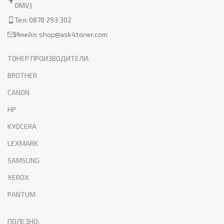
OMV)
Тел: 0878 293 302
Имейл:
shop@ask4toner.com
ТОНЕР ПРОИЗВОДИТЕЛИ:
BROTHER
CANON
HP
KYOCERA
LEXMARK
SAMSUNG
XEROX
PANTUM
ПОЛЕЗНО: