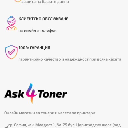
защита на Вашите данни
КЛИЕНТСКО ОБСЛУЖВАНЕ
по
имейл
и
телефон
100% ГАРАНЦИЯ
гарантирано качество и надеждност при всяка касета
Онлайн магазин за тонери и касети за принтери.
гр. София, ж.к. Младост 1, бл. 25 бул. Цариградско шосе (зад