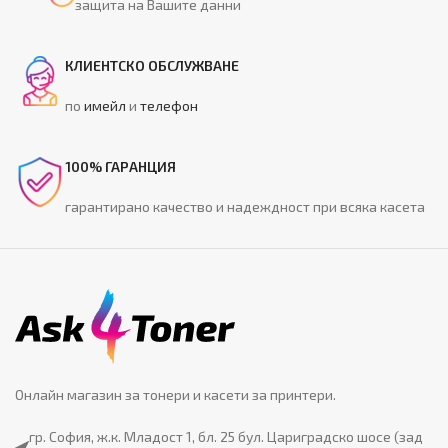
защита на Вашите данни
КЛИЕНТСКО ОБСЛУЖВАНЕ
по
имейл
и
телефон
100% ГАРАНЦИЯ
гарантирано качество и надеждност при всяка касета
Онлайн магазин за тонери и касети за принтери.
гр. София, ж.к. Младост 1, бл. 25 бул. Цариградско шосе (зад