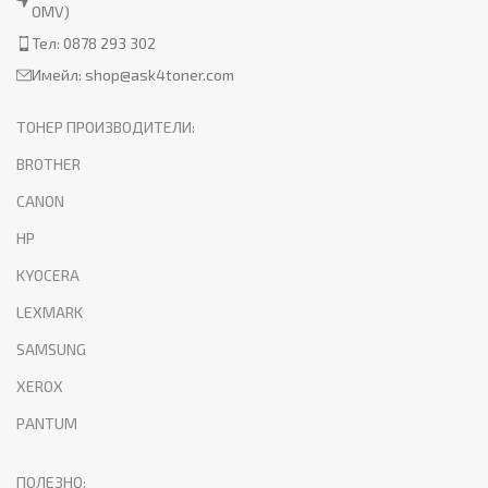
OMV)
Тел: 0878 293 302
Имейл:
shop@ask4toner.com
ТОНЕР ПРОИЗВОДИТЕЛИ:
BROTHER
CANON
HP
KYOCERA
LEXMARK
SAMSUNG
XEROX
PANTUM
ПОЛЕЗНО: