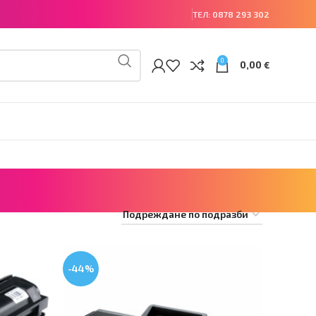
ТЕЛ:
0878 293 302
0
0,00
€
-44%