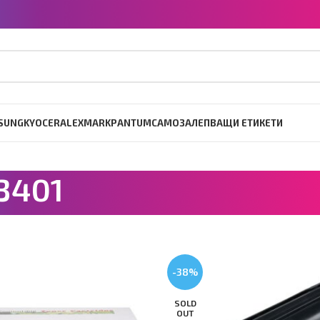
SUNG
KYOCERA
LEXMARK
PANTUM
САМОЗАЛЕПВАЩИ ЕТИКЕТИ
3401
-38%
SOLD
OUT