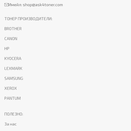
Имейл:
shop@ask4toner.com
ТОНЕР ПРОИЗВОДИТЕЛИ:
BROTHER
CANON
HP
KYOCERA
LEXMARK
SAMSUNG
XEROX
PANTUM
ПОЛЕЗНО:
За нас