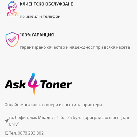
КЛИЕНТСКО ОБСЛУЖВАНЕ
по
имейл
и
телефон
100% ГАРАНЦИЯ
гарантирано качество и надеждност при всяка касета
Онлайн магазин за тонери и касети за принтери.
гр. София, ж.к. Младост 1, бл. 25 бул. Цариградско шосе (зад
OMV)
Тел: 0878 293 302