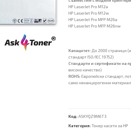
Съвместим с модeли принтери
HP LaserJet Pro M12a
HP LaserJet Pro M12w
HP LaserJet Pro MFP M26a
HP LaserJet Pro MFP M26nw
Капацитет:
До 2000 страници (
стандарт ISO/IEC 19752)
Стандарти и сертификати на п
високо качество)
ROHS:
Европейски стандарт, по
само неканцерогенни материа
Код:
ASKYQZ9M6T3
Категория:
Тонер касети за HP