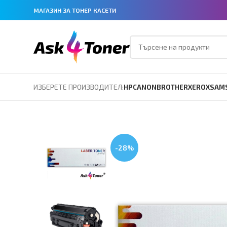
МАГАЗИН ЗА ТОНЕР КАСЕТИ
ИЗБЕРЕТЕ ПРОИЗВОДИТЕЛ:
HP
CANON
BROTHER
XEROX
SAM
-28%