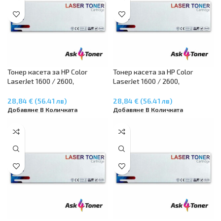
Тонер касета за HP Color
Тонер касета за HP Color
LaserJet 1600 / 2600,
LaserJet 1600 / 2600,
CM1015/CM117 – Black Q6000A
CM1015/CM117 – Cyan Q6001A
28,84 € (56.41 лв)
28,84 € (56.41 лв)
Добавяне В Количката
Добавяне В Количката