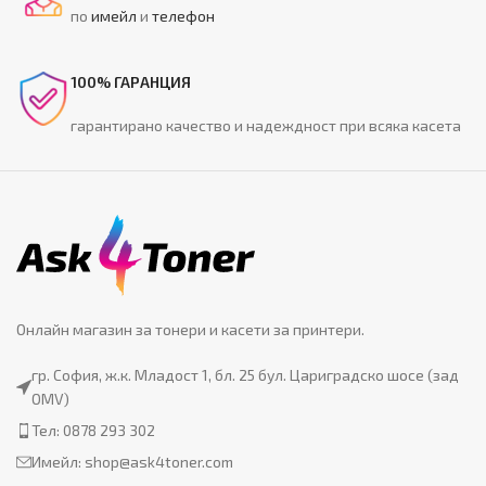
по
имейл
и
телефон
100% ГАРАНЦИЯ
гарантирано качество и надеждност при всяка касета
Онлайн магазин за тонери и касети за принтери.
гр. София, ж.к. Младост 1, бл. 25 бул. Цариградско шосе (зад
OMV)
Тел: 0878 293 302
Имейл:
shop@ask4toner.com