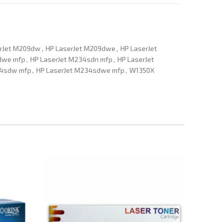
erJet M209dw
,
HP LaserJet M209dwe
,
HP LaserJet
dwe mfp
,
HP LaserJet M234sdn mfp
,
HP LaserJet
34sdw mfp
,
HP LaserJet M234sdwe mfp
,
W1350X