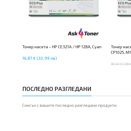
Тонер касета – HP CE321A / HP 128A, Cyan
Тонер касе
CP1025, M
16,87 € (32.99 лв)
Добавяне В Количката
18,41 € (36.
Добавяне 
ПОСЛЕДНО РАЗГЛЕДАНИ
Сиисък с вашите последно разгледани продукти.