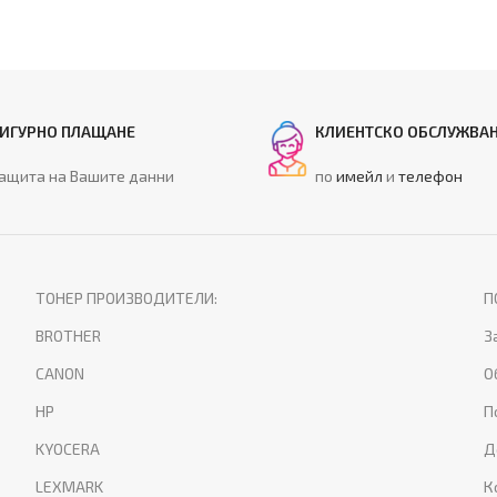
ИГУРНО ПЛАЩАНЕ
КЛИЕНТСКО ОБСЛУЖВА
ащита на Вашите данни
по
имейл
и
телефон
ТОНЕР ПРОИЗВОДИТЕЛИ:
П
BROTHER
З
CANON
О
HP
П
KYOCERA
Д
LEXMARK
К