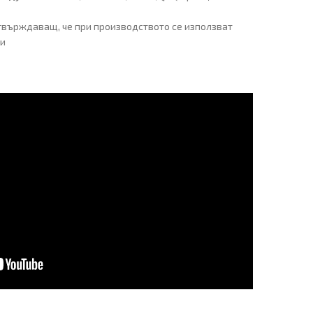
твърждаващ, че при производството се използват
ли