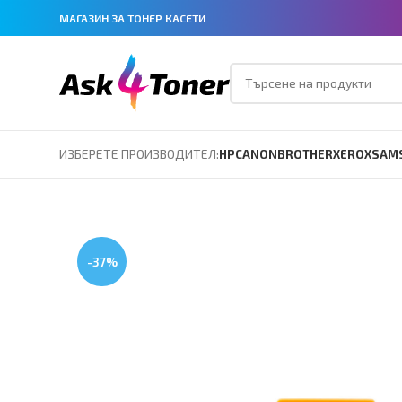
МАГАЗИН ЗА ТОНЕР КАСЕТИ
ИЗБЕРЕТЕ ПРОИЗВОДИТЕЛ:
HP
CANON
BROTHER
XEROX
SAM
-37%