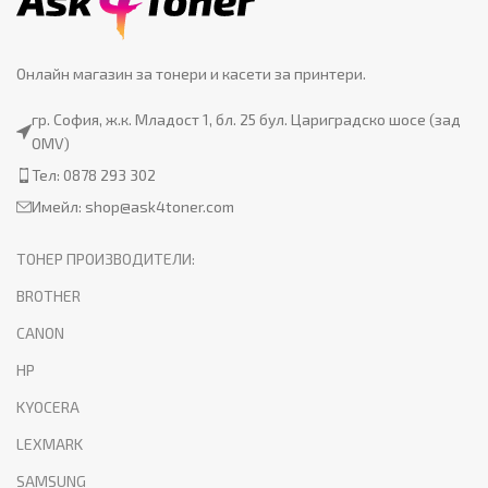
Онлайн магазин за тонери и касети за принтери.
гр. София, ж.к. Младост 1, бл. 25 бул. Цариградско шосе (зад
OMV)
Тел: 0878 293 302
Имейл:
shop@ask4toner.com
ТОНЕР ПРОИЗВОДИТЕЛИ:
BROTHER
CANON
HP
KYOCERA
LEXMARK
SAMSUNG