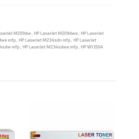
aserJet M209dw
,
HP LaserJet M209dwe
,
HP LaserJet
dwe mfp
,
HP LaserJet M234sdn mfp
,
HP LaserJet
34sdw mfp
,
HP LaserJet M234sdwe mfp
,
HP W1350A