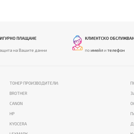
ИГУРНО ПЛАЩАНЕ
КЛИЕНТСКО ОБСЛУЖВА
ащита на Вашите данни
по
имейл
и
телефон
ТОНЕР ПРОИЗВОДИТЕЛИ:
П
BROTHER
З
CANON
О
HP
П
KYOCERA
Д
LEXMARK
К