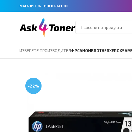
МАГАЗИН ЗА ТОНЕР КАСЕТИ
ИЗБЕРЕТЕ ПРОИЗВОДИТЕЛ:
HP
CANON
BROTHER
XEROX
SAM
-22%