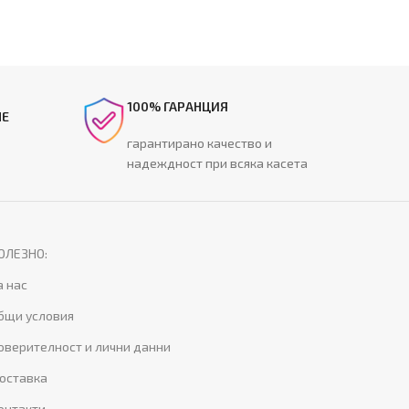
100% ГАРАНЦИЯ
НЕ
гарантирано качество и
надеждност при всяка касета
ОЛЕЗНО:
а нас
бщи условия
оверителност и лични данни
оставка
онтакти