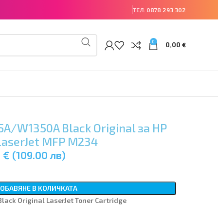
ТЕЛ:
0878 293 302
0
0,00
€
A/W1350A Black Original за HP
LaserJet MFP M234
 € (109.00 лв)
ОБАВЯНЕ В КОЛИЧКАТА
ack Original LaserJet Toner Cartridge